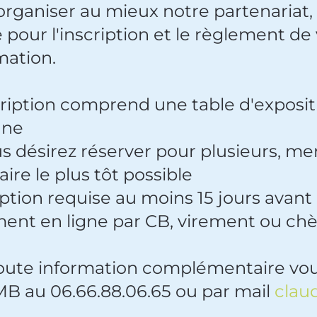
'organiser au mieux notre partenariat
 pour l'inscription et le règlement de
mation.
scription comprend une table d'exposit
nne
ous désirez réserver pour plusieurs, m
ire le plus tôt possible
iption requise au moins 15 jours avant
ment en ligne par CB, virement ou ch
oute information complémentaire vous
 au 06.66.88.06.65 ou par mail
clau