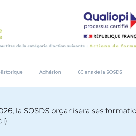
Historique
Adhésion
60 ans de la SOSDS
026, la SOSDS organisera ses formatio
i).