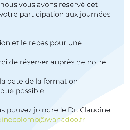
, nous vous avons réservé cet
 votre participation aux journées
ion et le repas pour une
erci de réserver auprès de notre
 la date de la formation
èque possible
 pouvez joindre le Dr. Claudine
dinecolomb@wanadoo.fr