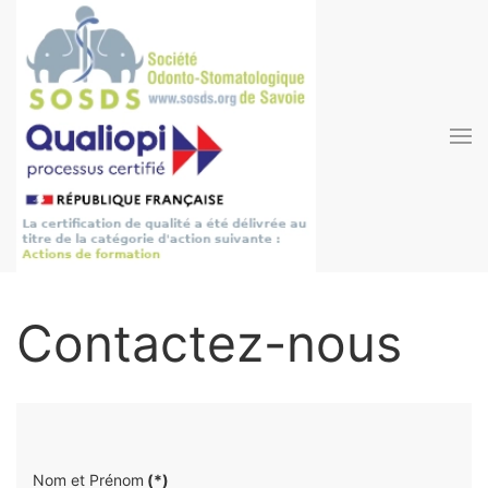
Accéder au contenu principal
Contactez-nous
Nom et Prénom
(*)