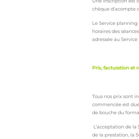
Une inscription est 
chèque d'acompte de
Le Service planning 
horaires des séances
adressée au Service
Prix, facturation et
Tous nos prix sont i
commencée est due e
de bouche du forma
L’acceptation de la 
de la prestation, la