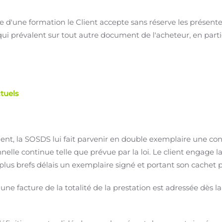
 d'une formation le Client accepte sans réserve les présente
ui prévalent sur tout autre document de l'acheteur, en parti
tuels
ent, la SOSDS lui fait parvenir en double exemplaire une co
nelle continue telle que prévue par la loi. Le client engage l
plus brefs délais un exemplaire signé et portant son cachet p
une facture de la totalité de la prestation est adressée dès la