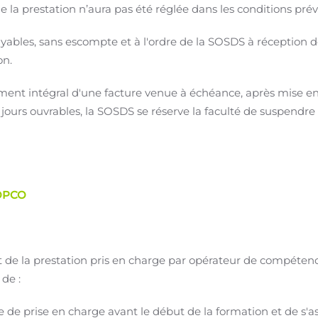
de la prestation n’aura pas été réglée dans les conditions pré
yables, sans escompte et à l'ordre de la SOSDS à réception d
on.
ent intégral d'une facture venue à échéance, après mise e
8 jours ouvrables, la SOSDS se réserve la faculté de suspendr
 OPCO
de la prestation pris en charge par opérateur de compétence
 de :
de prise en charge avant le début de la formation et de s'as