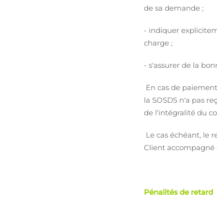
de sa demande ;
- indiquer explicite
charge ;
- s'assurer de la bo
En cas de paiement p
la SOSDS n'a pas reç
de l'intégralité du c
Le cas échéant, le 
Client accompagné d'
Pénalités de retard