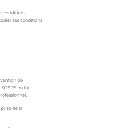
s conditions
culier ses conditions
nvention de
a SOSDS en lui
rofessionnel.
 prise de la