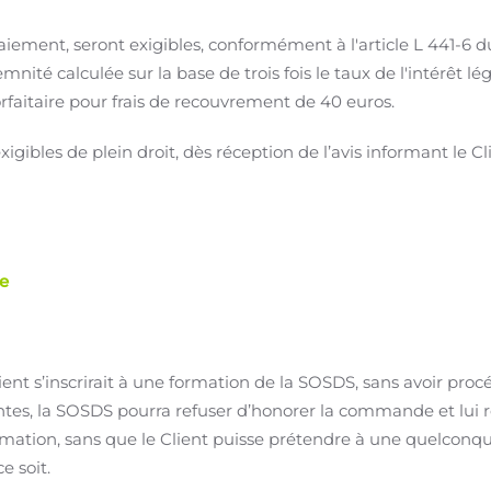
aiement, seront exigibles, conformément à l'article L 441-6 
ité calculée sur la base de trois fois le taux de l'intérêt lég
faitaire pour frais de recouvrement de 40 euros.
igibles de plein droit, dès réception de l’avis informant le Cl
e
ient s’inscrirait à une formation de la SOSDS, sans avoir pr
tes, la SOSDS pourra refuser d’honorer la commande et lui r
ormation, sans que le Client puisse prétendre à une quelcon
e soit.