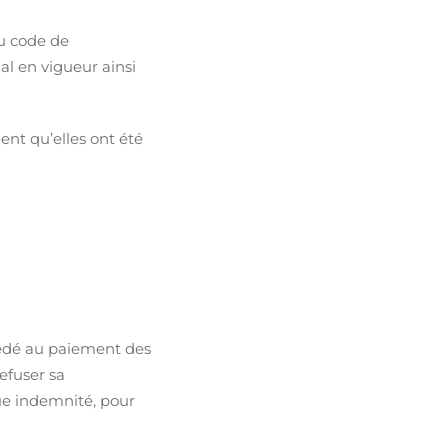
du code de
al en vigueur ainsi
ient qu’elles ont été
océdé au paiement des
efuser sa
que indemnité, pour